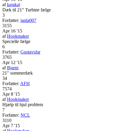
af
kajakaj
Dæk til 21" Turbine fælge
3
Forfatter:
janla007
3155
Apr 16 '15
af
Hookmaker
Specielle fælge
6
Forfatter:
Gustavsfar
3765
Apr 12 '15
af
Bjarni
21" sommerdæk
34
Forfatter:
AFH
7574
Apr 8 '15
af
Hookmaker
Hjælp til hjul problem
7
Forfatter:
NCL
3110
Apr 7 '15
af
Hookmaker