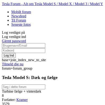
Tesla Forum - Alt om Tesla Model S / Model X / Model 3 / Model Y
Mobilt forum
Newsfeed
Til Forum
Seneste fotos
Log venligst på
Log venligst ind
Glemt password
base+join_index_new_to_site
Tilmeld dig nu
forum+forum_group
Tesla Model S: Dæk og fælge
Turbine fælge + vinterdæk
8
Forfatter:
Kramer
3579