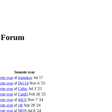
| Forum
Seneste svar
ste svar
af
jramskov
Jul 17
ste svar
af
Dec14
Nov 6 '25
ste svar
af
Cubic
Jul 3 '25
ste svar
af
CanEl
Feb 26 '25
ste svar
af
JeEA
Nov 7 '24
ste svar
af
cth
Sep 28 '24
ste svar
af
MOS
Jul 8 '24