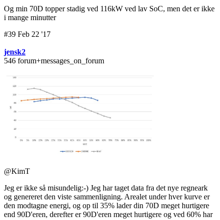
Og min 70D topper stadig ved 116kW ved lav SoC, men det er ikke
i mange minutter
#39 Feb 22 '17
jensk2
546 forum+messages_on_forum
@KimT
Jeg er ikke så misundelig:-) Jeg har taget data fra det nye regneark
og genereret den viste sammenligning. Arealet under hver kurve er
den modtagne energi, og op til 35% lader din 70D meget hurtigere
end 90D'eren, derefter er 90D'eren meget hurtigere og ved 60% har