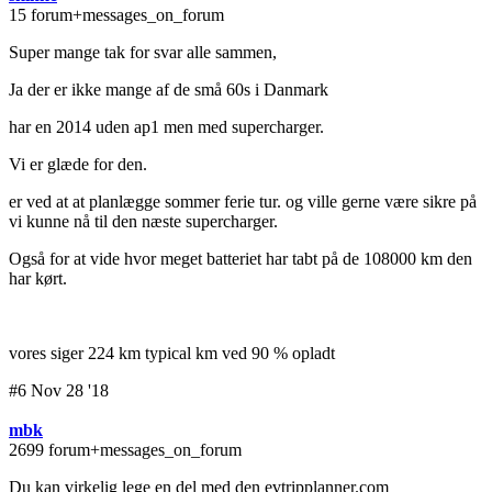
15 forum+messages_on_forum
Super mange tak for svar alle sammen,
Ja der er ikke mange af de små 60s i Danmark
har en 2014 uden ap1 men med supercharger.
Vi er glæde for den.
er ved at at planlægge sommer ferie tur. og ville gerne være sikre på
vi kunne nå til den næste supercharger.
Også for at vide hvor meget batteriet har tabt på de 108000 km den
har kørt.
vores siger 224 km typical km ved 90 % opladt
#6 Nov 28 '18
mbk
2699 forum+messages_on_forum
Du kan virkelig lege en del med den evtripplanner.com