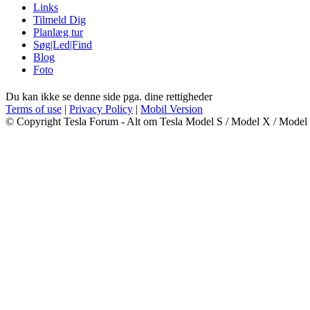
Links
Tilmeld Dig
Planlæg tur
Søg|Led|Find
Blog
Foto
Du kan ikke se denne side pga. dine rettigheder
Terms of use
|
Privacy Policy
|
Mobil Version
© Copyright Tesla Forum - Alt om Tesla Model S / Model X / Model