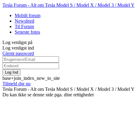
Tesla Forum - Alt om Tesla Model S / Model X / Model 3 / Model Y
Mobilt forum
Newsfeed
Til Forum
Seneste fotos
Log venligst på
Log venligst ind
Glemt password
base+join_index_new_to_site
Tilmeld dig nu
Tesla Forum - Alt om Tesla Model S / Model X / Model 3 / Model Y
Du kan ikke se denne side pga. dine rettigheder