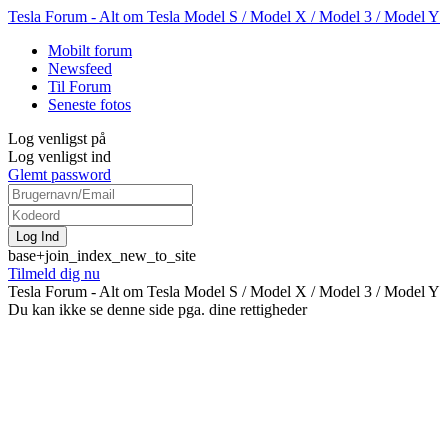
Tesla Forum - Alt om Tesla Model S / Model X / Model 3 / Model Y
Mobilt forum
Newsfeed
Til Forum
Seneste fotos
Log venligst på
Log venligst ind
Glemt password
base+join_index_new_to_site
Tilmeld dig nu
Tesla Forum - Alt om Tesla Model S / Model X / Model 3 / Model Y
Du kan ikke se denne side pga. dine rettigheder