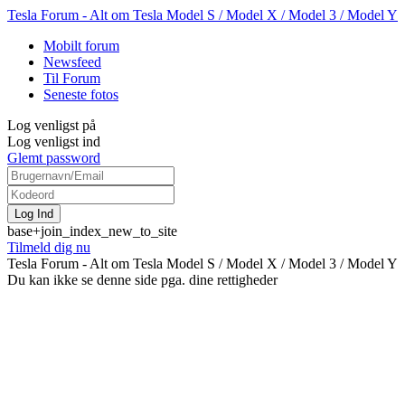
Tesla Forum - Alt om Tesla Model S / Model X / Model 3 / Model Y
Mobilt forum
Newsfeed
Til Forum
Seneste fotos
Log venligst på
Log venligst ind
Glemt password
base+join_index_new_to_site
Tilmeld dig nu
Tesla Forum - Alt om Tesla Model S / Model X / Model 3 / Model Y
Du kan ikke se denne side pga. dine rettigheder