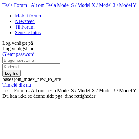
Tesla Forum - Alt om Tesla Model S / Model X / Model 3 / Model Y
Mobilt forum
Newsfeed
Til Forum
Seneste fotos
Log venligst på
Log venligst ind
Glemt password
base+join_index_new_to_site
Tilmeld dig nu
Tesla Forum - Alt om Tesla Model S / Model X / Model 3 / Model Y
Du kan ikke se denne side pga. dine rettigheder