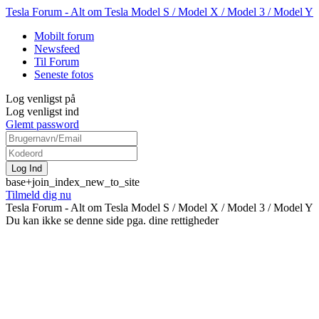
Tesla Forum - Alt om Tesla Model S / Model X / Model 3 / Model Y
Mobilt forum
Newsfeed
Til Forum
Seneste fotos
Log venligst på
Log venligst ind
Glemt password
base+join_index_new_to_site
Tilmeld dig nu
Tesla Forum - Alt om Tesla Model S / Model X / Model 3 / Model Y
Du kan ikke se denne side pga. dine rettigheder