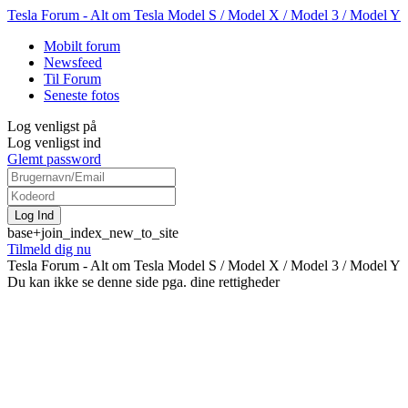
Tesla Forum - Alt om Tesla Model S / Model X / Model 3 / Model Y
Mobilt forum
Newsfeed
Til Forum
Seneste fotos
Log venligst på
Log venligst ind
Glemt password
base+join_index_new_to_site
Tilmeld dig nu
Tesla Forum - Alt om Tesla Model S / Model X / Model 3 / Model Y
Du kan ikke se denne side pga. dine rettigheder