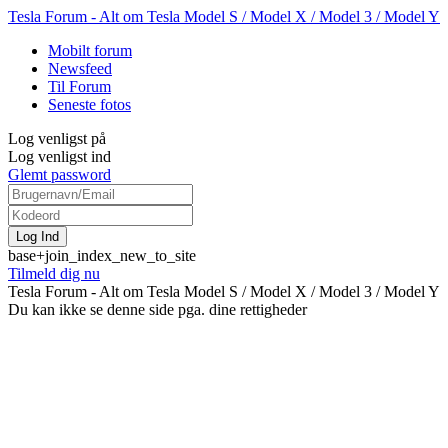
Tesla Forum - Alt om Tesla Model S / Model X / Model 3 / Model Y
Mobilt forum
Newsfeed
Til Forum
Seneste fotos
Log venligst på
Log venligst ind
Glemt password
base+join_index_new_to_site
Tilmeld dig nu
Tesla Forum - Alt om Tesla Model S / Model X / Model 3 / Model Y
Du kan ikke se denne side pga. dine rettigheder