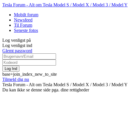
Tesla Forum - Alt om Tesla Model S / Model X / Model 3 / Model Y
Mobilt forum
Newsfeed
Til Forum
Seneste fotos
Log venligst på
Log venligst ind
Glemt password
base+join_index_new_to_site
Tilmeld dig nu
Tesla Forum - Alt om Tesla Model S / Model X / Model 3 / Model Y
Du kan ikke se denne side pga. dine rettigheder