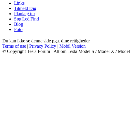
Links
Tilmeld Dig
Planlæg tur
Søg|Led|Find
Blog
Foto
Du kan ikke se denne side pga. dine rettigheder
Terms of use
|
Privacy Policy
|
Mobil Version
© Copyright Tesla Forum - Alt om Tesla Model S / Model X / Model