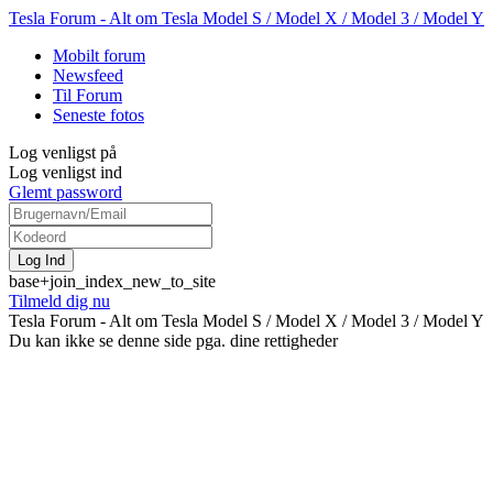
Tesla Forum - Alt om Tesla Model S / Model X / Model 3 / Model Y
Mobilt forum
Newsfeed
Til Forum
Seneste fotos
Log venligst på
Log venligst ind
Glemt password
base+join_index_new_to_site
Tilmeld dig nu
Tesla Forum - Alt om Tesla Model S / Model X / Model 3 / Model Y
Du kan ikke se denne side pga. dine rettigheder