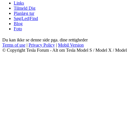
Links
Tilmeld Dig
Planlæg tur
Søg|Led|Find
Blog
Foto
Du kan ikke se denne side pga. dine rettigheder
Terms of use
|
Privacy Policy
|
Mobil Version
© Copyright Tesla Forum - Alt om Tesla Model S / Model X / Model