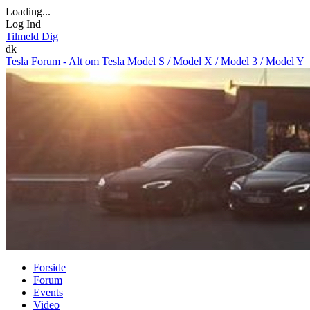
Loading...
Log Ind
Tilmeld Dig
dk
Tesla Forum - Alt om Tesla Model S / Model X / Model 3 / Model Y
Forside
Forum
Events
Video