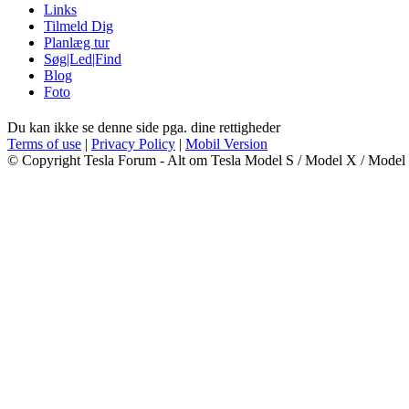
Links
Tilmeld Dig
Planlæg tur
Søg|Led|Find
Blog
Foto
Du kan ikke se denne side pga. dine rettigheder
Terms of use
|
Privacy Policy
|
Mobil Version
© Copyright Tesla Forum - Alt om Tesla Model S / Model X / Model