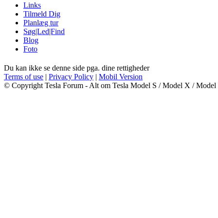
Links
Tilmeld Dig
Planlæg tur
Søg|Led|Find
Blog
Foto
Du kan ikke se denne side pga. dine rettigheder
Terms of use
|
Privacy Policy
|
Mobil Version
© Copyright Tesla Forum - Alt om Tesla Model S / Model X / Model