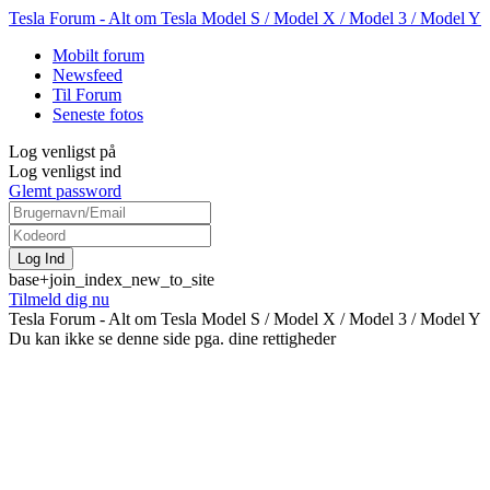
Tesla Forum - Alt om Tesla Model S / Model X / Model 3 / Model Y
Mobilt forum
Newsfeed
Til Forum
Seneste fotos
Log venligst på
Log venligst ind
Glemt password
base+join_index_new_to_site
Tilmeld dig nu
Tesla Forum - Alt om Tesla Model S / Model X / Model 3 / Model Y
Du kan ikke se denne side pga. dine rettigheder