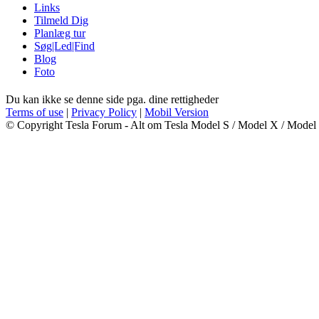
Links
Tilmeld Dig
Planlæg tur
Søg|Led|Find
Blog
Foto
Du kan ikke se denne side pga. dine rettigheder
Terms of use
|
Privacy Policy
|
Mobil Version
© Copyright Tesla Forum - Alt om Tesla Model S / Model X / Model