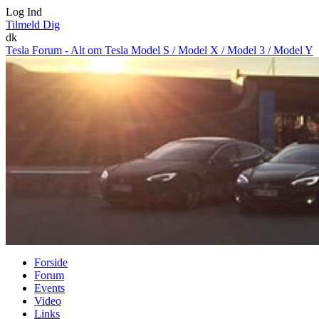
Log Ind
Tilmeld Dig
dk
Tesla Forum - Alt om Tesla Model S / Model X / Model 3 / Model Y
Forside
Forum
Events
Video
Links