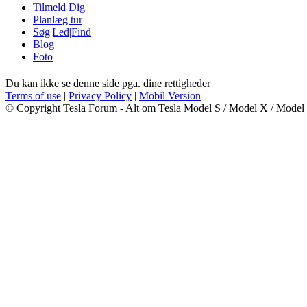
Tilmeld Dig
Planlæg tur
Søg|Led|Find
Blog
Foto
Du kan ikke se denne side pga. dine rettigheder
Terms of use
|
Privacy Policy
|
Mobil Version
© Copyright Tesla Forum - Alt om Tesla Model S / Model X / Model