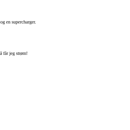
 og en supercharger.
å får jeg strøm!