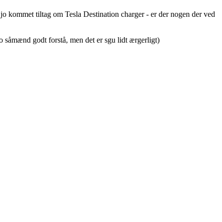
 jo kommet tiltag om Tesla Destination charger - er der nogen der ved
o såmænd godt forstå, men det er sgu lidt ærgerligt)