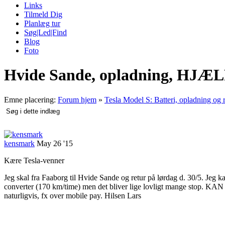
Links
Tilmeld Dig
Planlæg tur
Søg|Led|Find
Blog
Foto
Hvide Sande, opladning, HJÆL
Emne placering:
Forum hjem
»
Tesla Model S: Batteri, opladning og
kensmark
May 26 '15
Kære Tesla-venner
Jeg skal fra Faaborg til Hvide Sande og retur på lørdag d. 30/5. Jeg 
converter (170 km/time) men det bliver lige lovligt mange stop
naturligvis, fx over mobile pay. Hilsen Lars