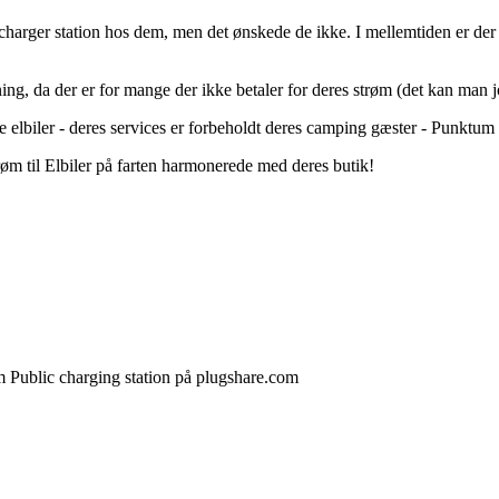
rcharger station hos dem, men det ønskede de ikke. I mellemtiden er der
ng, da der er for mange der ikke betaler for deres strøm (det kan man j
elbiler - deres services er forbeholdt deres camping gæster - Punktum
trøm til Elbiler på farten harmonerede med deres butik!
om Public charging station på plugshare.com