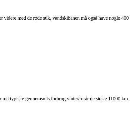
jder videre med de røde stik, vandskibanen må også have nogle 400
!
er mit typiske gennemsnits forbrug vinter/forår de sidste 11000 km