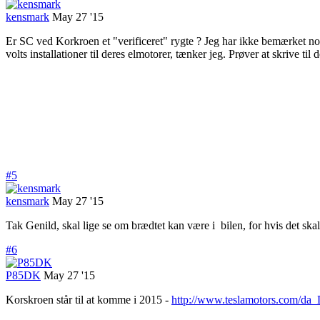
kensmark
May 27 '15
Er SC ved Korkroen et "verificeret" rygte ? Jeg har ikke bemærket no
volts installationer til deres elmotorer, tænker jeg. Prøver at skrive t
#5
kensmark
May 27 '15
Tak Genild, skal lige se om brædtet kan være i bilen, for hvis det ska
#6
P85DK
May 27 '15
Korskroen står til at komme i 2015 -
http://www.teslamotors.com/da