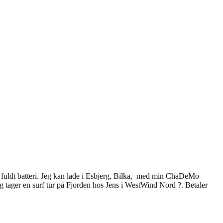
lt fuldt batteri. Jeg kan lade i Esbjerg, Bilka, med min ChaDeMo
r en surf tur på Fjorden hos Jens i WestWind Nord ?. Betaler