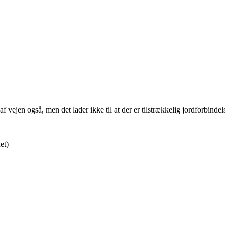
f vejen også, men det lader ikke til at der er tilstrækkelig jordforbindel
et)