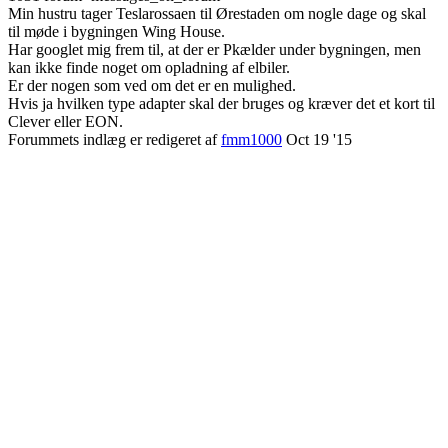
Min hustru tager Teslarossaen til Ørestaden om nogle dage og skal
til møde i bygningen Wing House.
Har googlet mig frem til, at der er Pkælder under bygningen, men
kan ikke finde noget om opladning af elbiler.
Er der nogen som ved om det er en mulighed.
Hvis ja hvilken type adapter skal der bruges og kræver det et kort til
Clever eller EON.
Forummets indlæg er redigeret af
fmm1000
Oct 19 '15