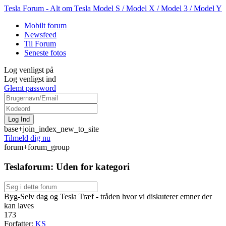
Tesla Forum - Alt om Tesla Model S / Model X / Model 3 / Model Y
Mobilt forum
Newsfeed
Til Forum
Seneste fotos
Log venligst på
Log venligst ind
Glemt password
base+join_index_new_to_site
Tilmeld dig nu
forum+forum_group
Teslaforum: Uden for kategori
Byg-Selv dag og Tesla Træf - tråden hvor vi diskuterer emner der
kan laves
173
Forfatter:
KS