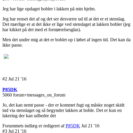
Jeg har lige opdaget bobler i lakken på min hjelm.
Jeg har renset det af og det ser desværre ud til at det er et stenslag.
Det mærlige er at det ikke er lige ved stenslaget at lakken bobler (jeg
har kikket på det med et forstørrelsesglas).
Men det undre mig at det er boblet op i løbet af ingen tid. Det kan da
ikke passe.
#2 Jul 21 '16
P85DK
5060 forum+messages_on_forum
Jo, det kan nemt passe - der er kommet fugt og måske noget skidt
ind via stenslaget og så begynder lakken at boble. Det er kun en
lakering der kan udbedre det
Forummets indlæg er redigeret af
P85DK
Jul 21 '16
#3 Jul 21 '16