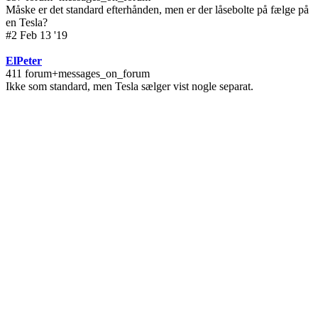
Måske er det standard efterhånden, men er der låsebolte på fælge på
en Tesla?
#2 Feb 13 '19
ElPeter
411 forum+messages_on_forum
Ikke som standard, men Tesla sælger vist nogle separat.