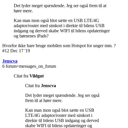
Det lyder meget spændende. Jeg ser også frem til at
høre mere.
Kan man mon også blot sætte en USB LTE/4G
adaptor/router med simkort i direkte til bilens USB
indgang og derved skabe WIFI til bilens opdateringer
og børnenes iPads?
Hvorfor ikke bare bruge mobilen som Hotspot for unger mm. ?
#12 Dec 17 '19
Jenscva
6 forum+messages_on_forum
Citat fra
Vildgut
Citat fra
Jenscva
Det lyder meget spændende. Jeg ser også
frem til at høre mere.
Kan man mon også blot sætte en USB
LTE/4G adaptor/router med simkort i
direkte til bilens USB indgang og derved
skabe WIFI til bilens opdateringer og