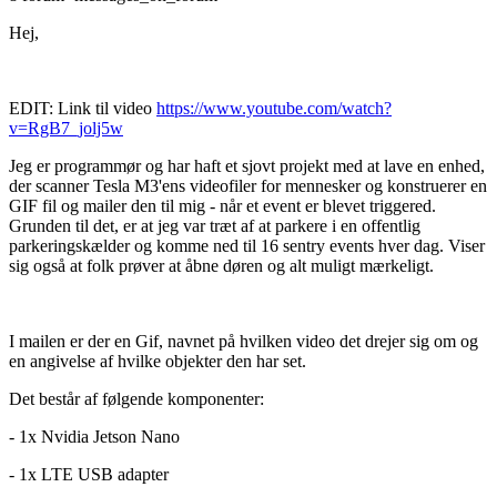
Hej,
EDIT: Link til video
https://www.youtube.com/watch?
v=RgB7_jolj5w
Jeg er programmør og har haft et sjovt projekt med at lave en enhed,
der scanner Tesla M3'ens videofiler for mennesker og konstruerer en
GIF fil og mailer den til mig - når et event er blevet triggered.
Grunden til det, er at jeg var træt af at parkere i en offentlig
parkeringskælder og komme ned til 16 sentry events hver dag. Viser
sig også at folk prøver at åbne døren og alt muligt mærkeligt.
I mailen er der en Gif, navnet på hvilken video det drejer sig om og
en angivelse af hvilke objekter den har set.
Det består af følgende komponenter:
- 1x Nvidia Jetson Nano
- 1x LTE USB adapter