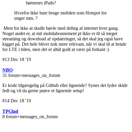
børnenes iPads?
Hvorfor ikke bare bruge mobilen som Hotspot for
unger mm. ?
Mest for ikke at skulle bøvle med deling af internet hver gang.
Noget andet er, at mit mobilabonnement pt ikke er til så meget
streaming og download af opdateringer, så det skal jeg også have
kigget på. Det hele bliver nok mere relevant, når vi skal til at betale
for LTE i bilen, men det er altid godt at være på forkant :)
#13 Dec 18 '19
NBO
31 forum+messages_on_forum
Er kode tilgængelig på Github eller lignende? Synes det lyder skide
fedt og vil da gerne prøve et lignende setup!
#14 Dec 18 '19
TPGlad
8 forum+messages_on_forum