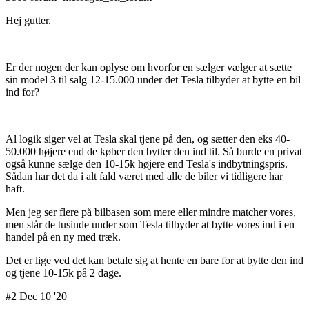
Hej gutter.
Er der nogen der kan oplyse om hvorfor en sælger vælger at sætte
sin model 3 til salg 12-15.000 under det Tesla tilbyder at bytte en bil
ind for?
Al logik siger vel at Tesla skal tjene på den, og sætter den eks 40-
50.000 højere end de køber den bytter den ind til. Så burde en privat
også kunne sælge den 10-15k højere end Tesla's indbytningspris.
Sådan har det da i alt fald været med alle de biler vi tidligere har
haft.
Men jeg ser flere på bilbasen som mere eller mindre matcher vores,
men står de tusinde under som Tesla tilbyder at bytte vores ind i en
handel på en ny med træk.
Det er lige ved det kan betale sig at hente en bare for at bytte den ind
og tjene 10-15k på 2 dage.
#2 Dec 10 '20