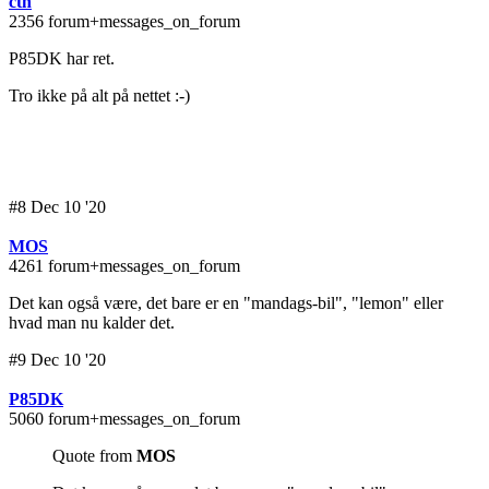
cth
2356 forum+messages_on_forum
P85DK har ret.
Tro ikke på alt på nettet :-)
#8 Dec 10 '20
MOS
4261 forum+messages_on_forum
Det kan også være, det bare er en "mandags-bil", "lemon" eller
hvad man nu kalder det.
#9 Dec 10 '20
P85DK
5060 forum+messages_on_forum
Quote from
MOS