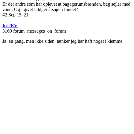
Er der andre som har oplevet at bagagerumsbrønden, bag sejler med
vand. Og i givet fald, er årsagen fundet?
#2 Sep 15 '21
Ice2EV
3160 forum+messages_on_forum
Ja, en gang, men ikke siden, tænker jeg har haft noget i klemme.