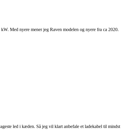
 16 kW. Med nyere mener jeg Raven modelen og nyere fra ca 2020.
geste led i kæden. Så jeg vil klart anbefale et ladekabel til mindst