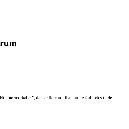
Forum
ldt “mormorkabel”, det ser ikke ud til at kunne forbindes til de