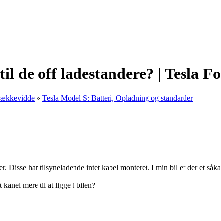
 til de off ladestandere? | Tesla 
 rækkevidde
»
Tesla Model S: Batteri, Opladning og standarder
r. Disse har tilsyneladende intet kabel monteret. I min bil er der et såka
 kanel mere til at ligge i bilen?