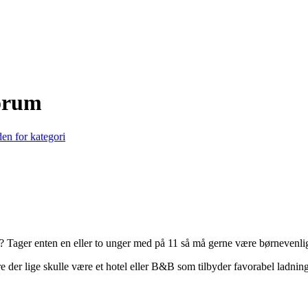
Forum
en for kategori
e? Tager enten en eller to unger med på 11 så må gerne være børnevenlig
 der lige skulle være et hotel eller B&B som tilbyder favorabel ladning