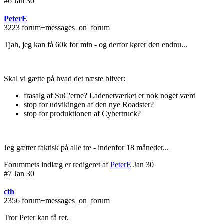
#6 Jan 30
PeterE
3223 forum+messages_on_forum
Tjah, jeg kan få 60k for min - og derfor kører den endnu...
Skal vi gætte på hvad det næste bliver:
frasalg af SuC'erne? Ladenetværket er nok noget værd
stop for udvikingen af den nye Roadster?
stop for produktionen af Cybertruck?
Jeg gætter faktisk på alle tre - indenfor 18 måneder...
Forummets indlæg er redigeret af
PeterE
Jan 30
#7 Jan 30
cth
2356 forum+messages_on_forum
Tror Peter kan få ret.