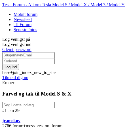
Tesla Forum - Alt om Tesla Model S / Model X / Model 3 / Model Y
Mobilt forum
Newsfeed
Til Forum
Seneste fotos
Log venligst på
Log venligst ind
Glemt password
base+join_index_new_to_site
Tilmeld dig nu
Emner
Farvel og tak til Model S & X
#1 Jan 29
jramskov
2766 forum+messages_on_forum