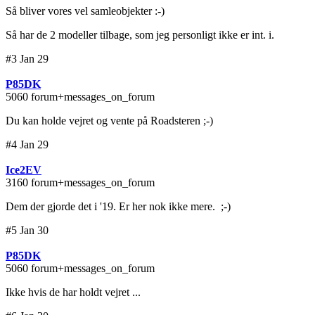
Så bliver vores vel samleobjekter :-)
Så har de 2 modeller tilbage, som jeg personligt ikke er int. i.
#3 Jan 29
P85DK
5060 forum+messages_on_forum
Du kan holde vejret og vente på Roadsteren ;-)
#4 Jan 29
Ice2EV
3160 forum+messages_on_forum
Dem der gjorde det i '19. Er her nok ikke mere. ;-)
#5 Jan 30
P85DK
5060 forum+messages_on_forum
Ikke hvis de har holdt vejret ...