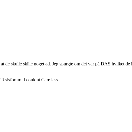
e at de skulle skille noget ad. Jeg spurgte om det var på DAS hvilket de
 Teslsforum. I couldnt Care less