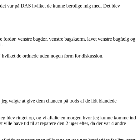
om det var på DAS hvilket de kunne berolige mig med. Det blev
tre fordør, venstre bagdør, venstre bagskærm, lavet venstre bagfælg og
i.
s' hvilket de ordnede uden nogen form for diskussion.
jeg valgte at give dem chancen på trods af de lidt blandede
 Jeg blev ringet op, og vi aftalte en morgen hvor jeg kunne komme ind
 ville have tid til at reparere den 2 uger efter, da der var 4 andre