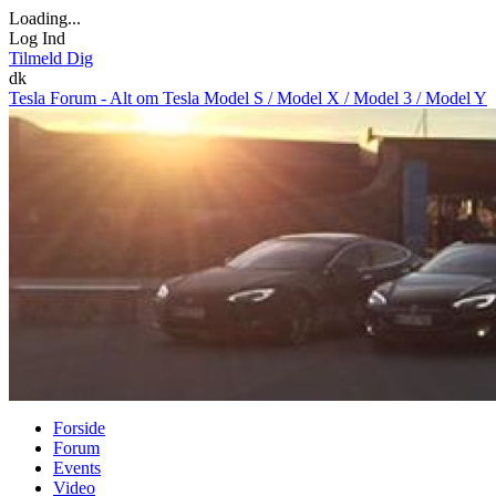
Loading...
Log Ind
Tilmeld Dig
dk
Tesla Forum - Alt om Tesla Model S / Model X / Model 3 / Model Y
Forside
Forum
Events
Video