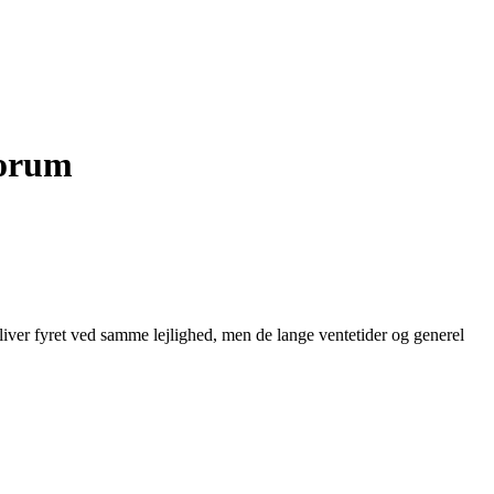
Forum
iver fyret ved samme lejlighed, men de lange ventetider og generel