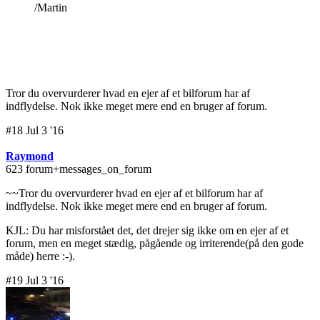
/Martin
Tror du overvurderer hvad en ejer af et bilforum har af
indflydelse. Nok ikke meget mere end en bruger af forum.
#18 Jul 3 '16
Raymond
623 forum+messages_on_forum
~~Tror du overvurderer hvad en ejer af et bilforum har af
indflydelse. Nok ikke meget mere end en bruger af forum.
KJL: Du har misforstået det, det drejer sig ikke om en ejer af et
forum, men en meget stædig, pågående og irriterende(på den gode
måde) herre :-).
#19 Jul 3 '16