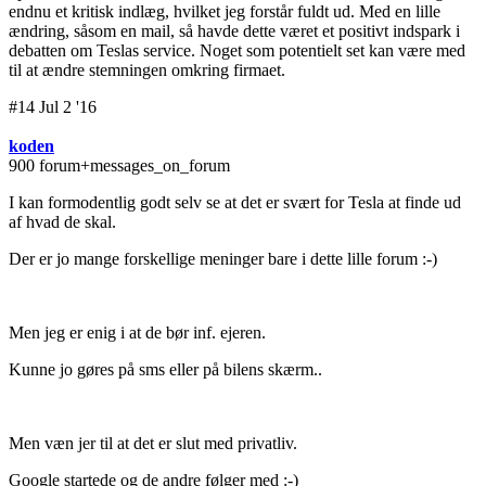
endnu et kritisk indlæg, hvilket jeg forstår fuldt ud. Med en lille
ændring, såsom en mail, så havde dette været et positivt indspark i
debatten om Teslas service. Noget som potentielt set kan være med
til at ændre stemningen omkring firmaet.
#14 Jul 2 '16
koden
900 forum+messages_on_forum
I kan formodentlig godt selv se at det er svært for Tesla at finde ud
af hvad de skal.
Der er jo mange forskellige meninger bare i dette lille forum :-)
Men jeg er enig i at de bør inf. ejeren.
Kunne jo gøres på sms eller på bilens skærm..
Men væn jer til at det er slut med privatliv.
Google startede og de andre følger med :-)