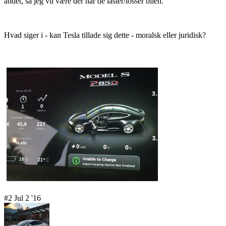
andet, så jeg vil være der når de laster/losser bilen.
Hvad siger i - kan Tesla tillade sig dette - moralsk eller juridisk?
#2 Jul 2 '16