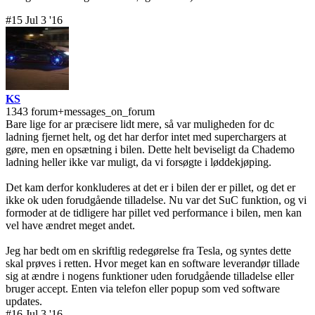
#15 Jul 3 '16
KS
1343 forum+messages_on_forum
Bare lige for ar præcisere lidt mere, så var muligheden for dc
ladning fjernet helt, og det har derfor intet med superchargers at
gøre, men en opsætning i bilen. Dette helt beviseligt da Chademo
ladning heller ikke var muligt, da vi forsøgte i løddekjøping.
Det kam derfor konkluderes at det er i bilen der er pillet, og det er
ikke ok uden forudgående tilladelse. Nu var det SuC funktion, og vi
formoder at de tidligere har pillet ved performance i bilen, men kan
vel have ændret meget andet.
Jeg har bedt om en skriftlig redegørelse fra Tesla, og syntes dette
skal prøves i retten. Hvor meget kan en software leverandør tillade
sig at ændre i nogens funktioner uden forudgående tilladelse eller
bruger accept. Enten via telefon eller popup som ved software
updates.
#16 Jul 3 '16