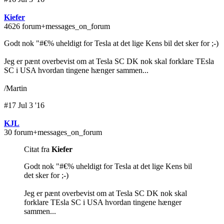
Kiefer
4626 forum+messages_on_forum
Godt nok "#€% uheldigt for Tesla at det lige Kens bil det sker for ;-)
Jeg er pænt overbevist om at Tesla SC DK nok skal forklare TEsla
SC i USA hvordan tingene hænger sammen...
/Martin
#17 Jul 3 '16
KJL
30 forum+messages_on_forum
Citat fra
Kiefer
Godt nok "#€% uheldigt for Tesla at det lige Kens bil
det sker for ;-)
Jeg er pænt overbevist om at Tesla SC DK nok skal
forklare TEsla SC i USA hvordan tingene hænger
sammen...