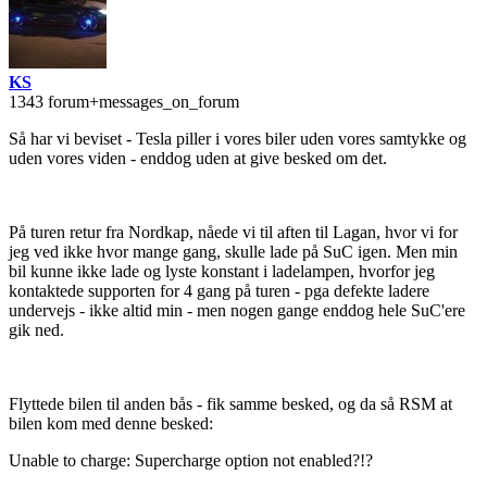
KS
1343 forum+messages_on_forum
Så har vi beviset - Tesla piller i vores biler uden vores samtykke og
uden vores viden - enddog uden at give besked om det.
På turen retur fra Nordkap, nåede vi til aften til Lagan, hvor vi for
jeg ved ikke hvor mange gang, skulle lade på SuC igen. Men min
bil kunne ikke lade og lyste konstant i ladelampen, hvorfor jeg
kontaktede supporten for 4 gang på turen - pga defekte ladere
undervejs - ikke altid min - men nogen gange enddog hele SuC'ere
gik ned.
Flyttede bilen til anden bås - fik samme besked, og da så RSM at
bilen kom med denne besked:
Unable to charge: Supercharge option not enabled?!?