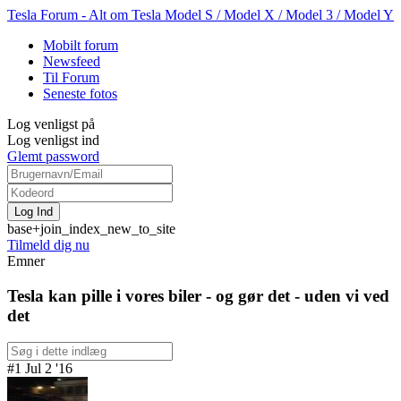
Tesla Forum - Alt om Tesla Model S / Model X / Model 3 / Model Y
Mobilt forum
Newsfeed
Til Forum
Seneste fotos
Log venligst på
Log venligst ind
Glemt password
base+join_index_new_to_site
Tilmeld dig nu
Emner
Tesla kan pille i vores biler - og gør det - uden vi ved
det
#1 Jul 2 '16