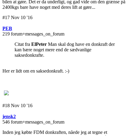
bilen at gøre. Det er da underligt, og gad vide om den grænse på
2400kgs bare have noget med deres lift at gøre...
#17 Nov 10 '16
PEB
219 forum+messages_on_forum
Citat fra
ElPeter
Man skal dog have en donkraft der
kan bære noget mere end de sædvanlige
saksedonkrafte.
Her er lidt om en saksedonkraft. :-)
#18 Nov 10 '16
jensk2
546 forum+messages_on_forum
Inden jeg købte FDM donkraften, nåede jeg at tegne et