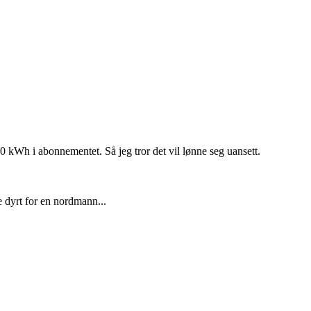
50 kWh i abonnementet. Så jeg tror det vil lønne seg uansett.
 dyrt for en nordmann...