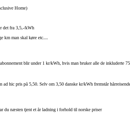
Inclusive Home)
er det fra 3,5,-/kWh
 km man skal køre etc....
tt abonnement blir under 1 kr/kWh, hvis man bruker alle de inkluderte 7
on ad hic pris på 5,50. Selv om 3,50 danske kr/kWh fremstår hårreisende
u næsten tjent et år ladning i forhold til norske priser