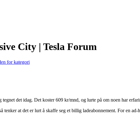
ive City | Tesla Forum
en for kategori
 tegnet det idag. Det koster 609 kr/mnd, og lurte på om noen har erfar
å tenker at det er lurt å skaffe seg et billig ladeabonnement. For en ad-