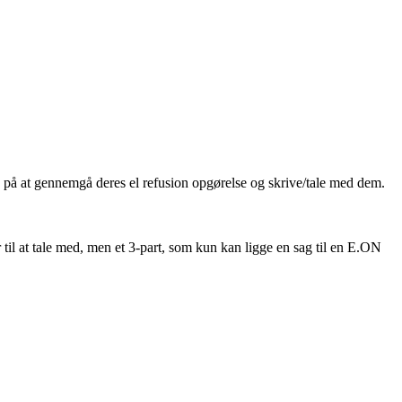
på at gennemgå deres el refusion opgørelse og skrive/tale med dem.
 at tale med, men et 3-part, som kun kan ligge en sag til en E.ON