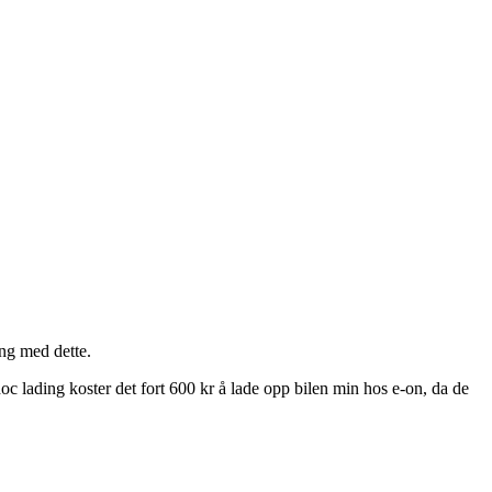
ing med dette.
hoc lading koster det fort 600 kr å lade opp bilen min hos e-on, da de