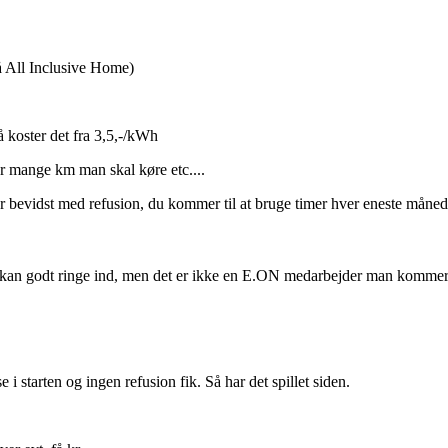
å All Inclusive Home)
å koster det fra 3,5,-/kWh
 mange km man skal køre etc....
evidst med refusion, du kommer til at bruge timer hver eneste måned 
n godt ringe ind, men det er ikke en E.ON medarbejder man kommer til
i starten og ingen refusion fik. Så har det spillet siden.