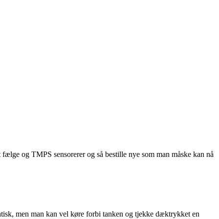
sæt fælge og TMPS sensorerer og så bestille nye som man måske kan nå
tisk, men man kan vel køre forbi tanken og tjekke dæktrykket en