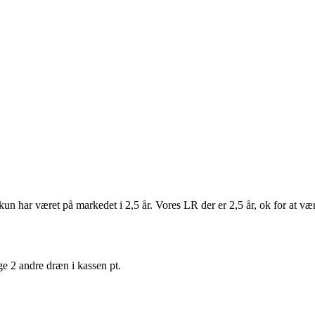
å kun har været på markedet i 2,5 år. Vores LR der er 2,5 år, ok for at
ge 2 andre dræn i kassen pt.