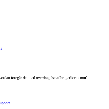
ri
Hvordan foregår det med overdragelse af brugerlicens mm?
upport