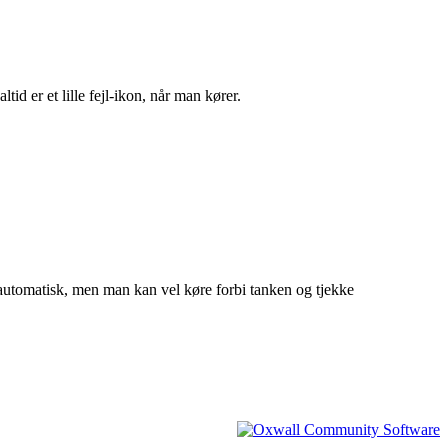
id er et lille fejl-ikon, når man kører.
utomatisk, men man kan vel køre forbi tanken og tjekke