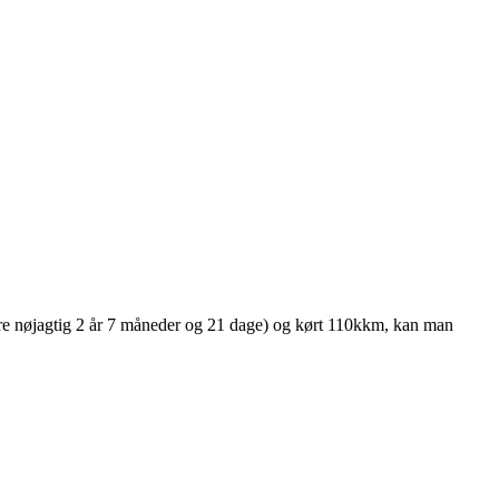
 være nøjagtig 2 år 7 måneder og 21 dage) og kørt 110kkm, kan man