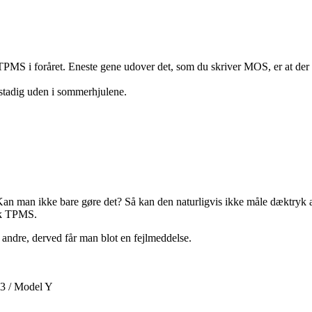
PMS i foråret. Eneste gene udover det, som du skriver MOS, er at der alt
n stadig uden i sommerhjulene.
an man ikke bare gøre det? Så kan den naturligvis ikke måle dæktryk a
ik TPMS.
 andre, derved får man blot en fejlmeddelse.
 3 / Model Y