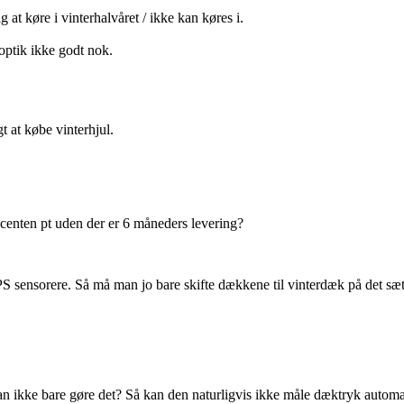
 at køre i vinterhalvåret / ikke kan køres i.
optik ikke godt nok.
gt at købe vinterhjul.
ucenten pt uden der er 6 måneders levering?
MPS sensorere. Så må man jo bare skifte dækkene til vinterdæk på det 
 ikke bare gøre det? Så kan den naturligvis ikke måle dæktryk automa