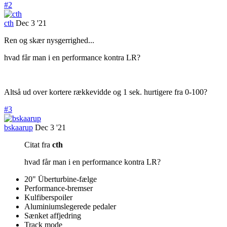
#2
cth
Dec 3 '21
Ren og skær nysgerrighed...
hvad får man i en performance kontra LR?
Altså ud over kortere rækkevidde og 1 sek. hurtigere fra 0-100?
#3
bskaarup
Dec 3 '21
Citat fra
cth
hvad får man i en performance kontra LR?
20" Überturbine-fælge
Performance-bremser
Kulfiberspoiler
Aluminiumslegerede pedaler
Sænket affjedring
Track mode