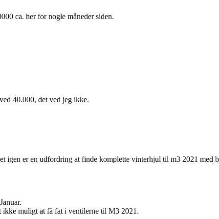
0000 ca. her for nogle måneder siden.
ved 40.000, det ved jeg ikke.
 igen er en udfordring at finde komplette vinterhjul til m3 2021 med bl
 Januar.
ikke muligt at få fat i ventilerne til M3 2021.