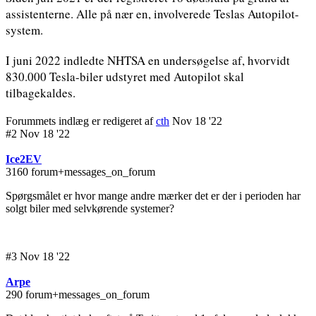
assistenterne. Alle på nær en, involverede Teslas Autopilot-
system.
I juni 2022 indledte NHTSA en undersøgelse af, hvorvidt
830.000 Tesla-biler udstyret med Autopilot skal
tilbagekaldes.
Forummets indlæg er redigeret af
cth
Nov 18 '22
#2 Nov 18 '22
Ice2EV
3160 forum+messages_on_forum
Spørgsmålet er hvor mange andre mærker det er der i perioden har
solgt biler med selvkørende systemer?
#3 Nov 18 '22
Arpe
290 forum+messages_on_forum