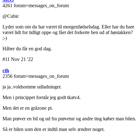
4261 forum+messages_on_forum
@Cubic
Lyder som om du har været til morgenfødselsdag. Eller har du bare
været lidt for tidligt oppe og fået det forkerte ben ud af høstakken?
;-)
Håber du får en god dag.
#11 Nov 21 '22
cth
2356 forum+messages_on_forum
ja ja..voldsomme udladninger.
Men i princippet forstår jeg godt tkatv4.
Men det er en gråzone pt.
Man prøver en bil og ud fra prøvetur og andre ting køber man bilen.
Så er bilen som den er indtil man selv ændrer noget.