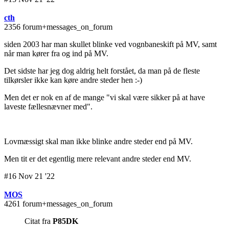
cth
2356 forum+messages_on_forum
siden 2003 har man skullet blinke ved vognbaneskift på MV, samt
når man kører fra og ind på MV.
Det sidste har jeg dog aldrig helt forstået, da man på de fleste
tilkørsler ikke kan køre andre steder hen :-)
Men det er nok en af de mange "vi skal være sikker på at have
laveste fællesnævner med".
Lovmæssigt skal man ikke blinke andre steder end på MV.
Men tit er det egentlig mere relevant andre steder end MV.
#16 Nov 21 '22
MOS
4261 forum+messages_on_forum
Citat fra
P85DK