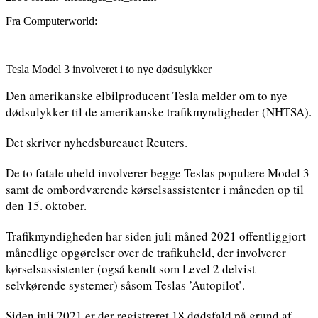
Fra Computerworld:
Tesla Model 3 involveret i to nye dødsulykker
Den amerikanske elbilproducent Tesla melder om to nye
dødsulykker til de amerikanske trafikmyndigheder (NHTSA).
Det skriver nyhedsbureauet Reuters.
De to fatale uheld involverer begge Teslas populære Model 3
samt de ombordværende kørselsassistenter i måneden op til
den 15. oktober.
Trafikmyndigheden har siden juli måned 2021 offentliggjort
månedlige opgørelser over de trafikuheld, der involverer
kørselsassistenter (også kendt som Level 2 delvist
selvkørende systemer) såsom Teslas ’Autopilot’.
Siden juli 2021 er der registreret 18 dødsfald på grund af