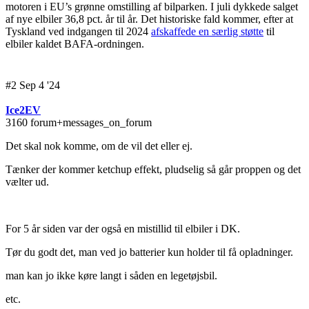
motoren i EU’s grønne omstilling af bilparken. I juli dykkede salget
af nye elbiler 36,8 pct. år til år. Det historiske fald kommer, efter at
Tyskland ved indgangen til 2024
afskaffede en særlig støtte
til
elbiler kaldet BAFA-ordningen.
#2 Sep 4 '24
Ice2EV
3160 forum+messages_on_forum
Det skal nok komme, om de vil det eller ej.
Tænker der kommer ketchup effekt, pludselig så går proppen og det
vælter ud.
For 5 år siden var der også en mistillid til elbiler i DK.
Tør du godt det, man ved jo batterier kun holder til få opladninger.
man kan jo ikke køre langt i såden en legetøjsbil.
etc.