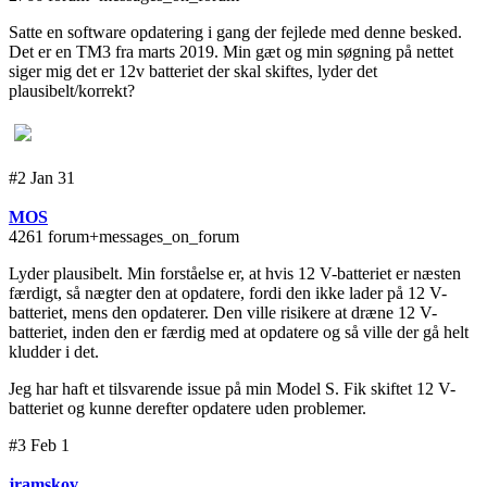
Satte en software opdatering i gang der fejlede med denne besked.
Det er en TM3 fra marts 2019. Min gæt og min søgning på nettet
siger mig det er 12v batteriet der skal skiftes, lyder det
plausibelt/korrekt?
#2 Jan 31
MOS
4261 forum+messages_on_forum
Lyder plausibelt. Min forståelse er, at hvis 12 V-batteriet er næsten
færdigt, så nægter den at opdatere, fordi den ikke lader på 12 V-
batteriet, mens den opdaterer. Den ville risikere at dræne 12 V-
batteriet, inden den er færdig med at opdatere og så ville der gå helt
kludder i det.
Jeg har haft et tilsvarende issue på min Model S. Fik skiftet 12 V-
batteriet og kunne derefter opdatere uden problemer.
#3 Feb 1
jramskov