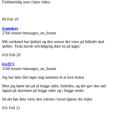
Fuldstændig som i hans video.
#9 Feb 19
jramskov
2766 forum+messages_on_forum
Mit værksted har tjekket og den sensor der vises på billedet skal
skiftes. Tesla havde selvfølgelig ikke en på lager.
#10 Feb 20
Ice2EV
3160 forum+messages_on_forum
Jeg har ikke fået taget mig sammen til at lave testen.
Men jeg kørte tæt på af begge sider, forleden, og der gav den rød
signal på skærmen på begge sider og i begge ender.
Så det bør ikke være den yderste i hvert hjørne der fejler.
#11 Feb 21