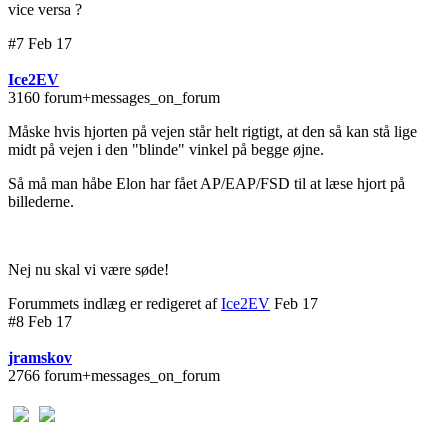
vice versa ?
#7 Feb 17
Ice2EV
3160 forum+messages_on_forum
Måske hvis hjorten på vejen står helt rigtigt, at den så kan stå lige
midt på vejen i den "blinde" vinkel på begge øjne.
Så må man håbe Elon har fået AP/EAP/FSD til at læse hjort på
billederne.
Nej nu skal vi være søde!
Forummets indlæg er redigeret af
Ice2EV
Feb 17
#8 Feb 17
jramskov
2766 forum+messages_on_forum