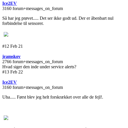
Ice2EV
3160 forum+messages_on_forum
Så har jeg prøvet..... Det ser ikke godt ud. Der er åbenbart nul
forbindelse til sensorer.
#12 Feb 21
jramskov
2766 forum+messages_on_forum
Hvad siger den inde under service alerts?
#13 Feb 22
Ice2EV
3160 forum+messages_on_forum
Uha..... Først blev jeg helt forskrækket over alle de fejl!.