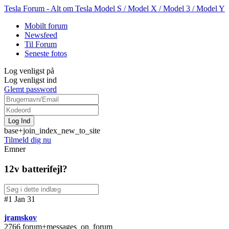
Tesla Forum - Alt om Tesla Model S / Model X / Model 3 / Model Y
Mobilt forum
Newsfeed
Til Forum
Seneste fotos
Log venligst på
Log venligst ind
Glemt password
base+join_index_new_to_site
Tilmeld dig nu
Emner
12v batterifejl?
#1 Jan 31
jramskov
2766 forum+messages_on_forum