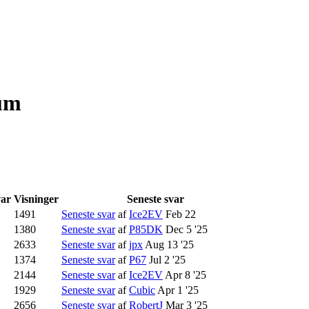
rum
ar
Visninger
Seneste svar
1491
Seneste svar
af
Ice2EV
Feb 22
1380
Seneste svar
af
P85DK
Dec 5 '25
2633
Seneste svar
af
jpx
Aug 13 '25
1374
Seneste svar
af
P67
Jul 2 '25
2144
Seneste svar
af
Ice2EV
Apr 8 '25
1929
Seneste svar
af
Cubic
Apr 1 '25
2656
Seneste svar
af
RobertJ
Mar 3 '25