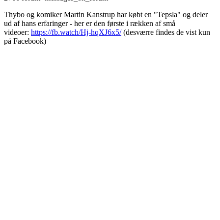
Thybo og komiker Martin Kanstrup har købt en "Tepsla" og deler
ud af hans erfaringer - her er den første i rækken af små
videoer:
https://fb.watch/Hj-hqXJ6x5/
(desværre findes de vist kun
på Facebook)