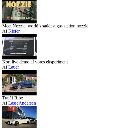
Meet Nozzie, world’s saddest gas station nozzle
Af
Kiefer
Kort live demo af vores eksperiment
Af
Lauer
Træf i Ribe
Af
LasseAndersen