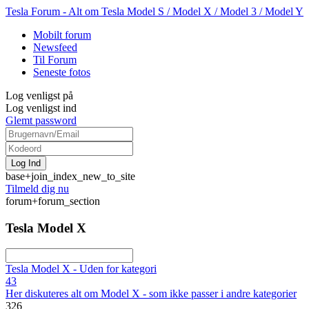
Tesla Forum - Alt om Tesla Model S / Model X / Model 3 / Model Y
Mobilt forum
Newsfeed
Til Forum
Seneste fotos
Log venligst på
Log venligst ind
Glemt password
base+join_index_new_to_site
Tilmeld dig nu
forum+forum_section
Tesla Model X
Tesla Model X - Uden for kategori
43
Her diskuteres alt om Model X - som ikke passer i andre kategorier
326