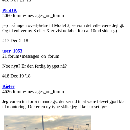
P85DK
5060 forum+messages_on_forum
jep - så ingen overførelse til Model 3, selvom det ville være dejligt.
Og til enhver ny S eller X er vist udløbet for ca. 10md siden ;-)
#17 Dec 5 '18
user_1053
21 forum+messages_on_forum
Noe nytt? Er den ferdig bygget nå?
#18 Dec 19 '18
Kiefer
4626 forum+messages_on_forum
Jeg var en tur forbi i mandags, der ser ud til at være blevet gjort klar
til montering. Der er en ny type skilte jeg ikke har set før: