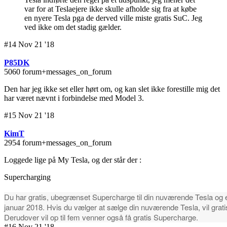
var for at Teslaejere ikke skulle afholde sig fra at købe
en nyere Tesla pga de derved ville miste gratis SuC. Jeg
ved ikke om det stadig gælder.
#14 Nov 21 '18
P85DK
5060 forum+messages_on_forum
Den har jeg ikke set eller hørt om, og kan slet ikke forestille mig det
har været nævnt i forbindelse med Model 3.
#15 Nov 21 '18
KimT
2954 forum+messages_on_forum
Loggede lige på My Tesla, og der står der :
Supercharging
Du har gratis, ubegrænset Supercharge til din nuværende Tesla og 
januar 2018. Hvis du vælger at sælge din nuværende Tesla, vil gratis
Derudover vil op til fem venner også få gratis Supercharge.
#16 Nov 21 '18