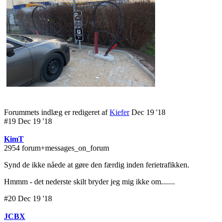
Forummets indlæg er redigeret af
Kiefer
Dec 19 '18
#19 Dec 19 '18
KimT
2954 forum+messages_on_forum
Synd de ikke nåede at gøre den færdig inden ferietrafikken.
Hmmm - det nederste skilt bryder jeg mig ikke om.......
#20 Dec 19 '18
JCBX