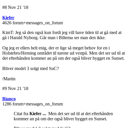
#8 Nov 21 '18
Kiefer
4626 forum+messages_on_forum
KimT: Jeg så den også kun fordi jeg vill have tiden til at gå med at
gå i Harald Nyborg. Går man i Biltema ser man den ikke.
Og jeg er ellers helt enig, der er lige så meget behov for en i
Holstebro/Herning området til turene ud vestpå. Men det ser ud til at
det efterhånden kommer an på om der også bliver bygget en Sunset.
Bliver model 3 solgt med SuC?
/Martin
#9 Nov 21 '18
Bianco
1286 forum+messages_on_forum
Citat fra
Kiefer ...
Men det ser ud til at det efterhånden
kommer an på om der også bliver bygget en Sunset.