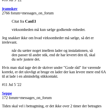
jramskov
2766 forum+messages_on_forum
Citat fra
CanEl
virksomheden må kun sælge godkende enheder.
Jeg snakker ikke om hvad virksomheder må sælge, så det er
irrelevant.
når du sætter noget imellem lader og instalationen, så
den passer til andre stik, end de har leveret den til, skal
du selv justere det.
Hvis man skal tage det de skriver under "Gode råd" for værende
korrekt, er det ulovligt at bruge en lader der kan levere mere end 6A
til at lade i en almindelig stikkontakt.
#11 Jul 5 '22
Seppe
172 forum+messages_on_forum
Tiden skal vel i betragtning, er det ikke over 2 timer der betragtes