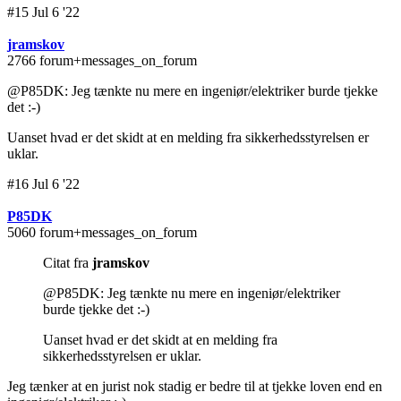
#15 Jul 6 '22
jramskov
2766 forum+messages_on_forum
@P85DK: Jeg tænkte nu mere en ingeniør/elektriker burde tjekke
det :-)
Uanset hvad er det skidt at en melding fra sikkerhedsstyrelsen er
uklar.
#16 Jul 6 '22
P85DK
5060 forum+messages_on_forum
Citat fra
jramskov
@P85DK: Jeg tænkte nu mere en ingeniør/elektriker
burde tjekke det :-)
Uanset hvad er det skidt at en melding fra
sikkerhedsstyrelsen er uklar.
Jeg tænker at en jurist nok stadig er bedre til at tjekke loven end en