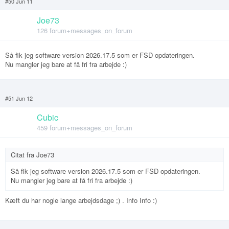
#50 Jun 11
Joe73
126 forum+messages_on_forum
Så fik jeg software version 2026.17.5 som er FSD opdateringen.
Nu mangler jeg bare at få fri fra arbejde :)
#51 Jun 12
Cubic
459 forum+messages_on_forum
Citat fra
Joe73
Så fik jeg software version 2026.17.5 som er FSD opdateringen.
Nu mangler jeg bare at få fri fra arbejde :)
Kæft du har nogle lange arbejdsdage ;) . Info Info :)