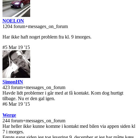
NOELON
1204 forum+messages_on_forum
Har ikke haft noget problem fra kl. 9 imorges.
#5 Mar 19 '15
SimonHN
423 forum+messages_on_forum
Havde lidt problemer i går med at få kontakt. Kom dog hurtigt
tilbage. Nu er den gal igen.
#6 Mar 19 '15
Werge
244 forum+messages_on_forum
Har heller ikke kunne komme i kontakt med bilen via appen siden kl
7 i morges.
Første gang siden jeg tog levering 9. december at jeg har måtte køre