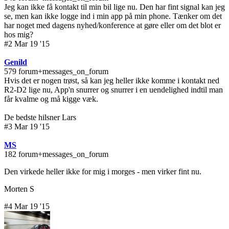
Jeg kan ikke få kontakt til min bil lige nu. Den har fint signal kan jeg
se, men kan ikke logge ind i min app på min phone. Tænker om det
har noget med dagens nyhed/konference at gøre eller om det blot er
hos mig?
#2 Mar 19 '15
Genild
579 forum+messages_on_forum
Hvis det er nogen trøst, så kan jeg heller ikke komme i kontakt ned
R2-D2 lige nu, App'n snurrer og snurrer i en uendelighed indtil man
får kvalme og må kigge væk.
De bedste hilsner Lars
#3 Mar 19 '15
MS
182 forum+messages_on_forum
Den virkede heller ikke for mig i morges - men virker fint nu.
Morten S
#4 Mar 19 '15