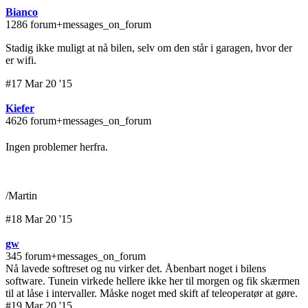
Bianco
1286 forum+messages_on_forum
Stadig ikke muligt at nå bilen, selv om den står i garagen, hvor der
er wifi.
#17 Mar 20 '15
Kiefer
4626 forum+messages_on_forum
Ingen problemer herfra.
/Martin
#18 Mar 20 '15
gw
345 forum+messages_on_forum
Nå lavede softreset og nu virker det. Åbenbart noget i bilens
software. Tunein virkede hellere ikke her til morgen og fik skærmen
til at låse i intervaller. Måske noget med skift af teleoperatør at gøre.
#19 Mar 20 '15