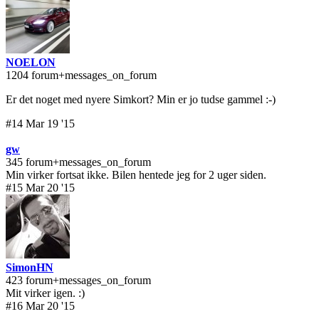
NOELON
1204 forum+messages_on_forum
Er det noget med nyere Simkort? Min er jo tudse gammel :-)
#14 Mar 19 '15
gw
345 forum+messages_on_forum
Min virker fortsat ikke. Bilen hentede jeg for 2 uger siden.
#15 Mar 20 '15
SimonHN
423 forum+messages_on_forum
Mit virker igen. :)
#16 Mar 20 '15