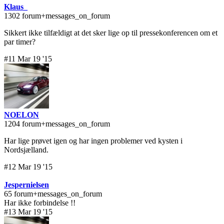
Klaus_
1302 forum+messages_on_forum
Sikkert ikke tilfældigt at det sker lige op til pressekonferencen om et
par timer?
#11 Mar 19 '15
NOELON
1204 forum+messages_on_forum
Har lige prøvet igen og har ingen problemer ved kysten i
Nordsjælland.
#12 Mar 19 '15
Jespernielsen
65 forum+messages_on_forum
Har ikke forbindelse !!
#13 Mar 19 '15