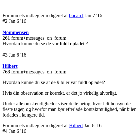
Forummets indlæg er redigeret af
bocan1
Jan 7 '16
#2 Jan 6 '16
Nommensen
261 forum+messages_on_forum
Hvordan kunne du se de var fuldt opladet ?
#3 Jan 6 '16
Hilbert
768 forum+messages_on_forum
Hvordan kunne du se at de 9 biler var fuldt opladet?
Hvis din observation er korrekt, er det jo virkelig alvorligt.
Under alle omstændigheder viser dette netop, hvor lidt hensyn de
fleste tager, og hvorfor man bør efterlade kontaktmulighed, når bilen
forlades i længere tid.
Forummets indlæg er redigeret af
Hilbert
Jan 6 '16
#4 Jan 6 '16