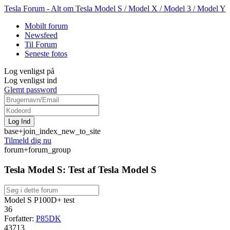
Tesla Forum - Alt om Tesla Model S / Model X / Model 3 / Model Y
Mobilt forum
Newsfeed
Til Forum
Seneste fotos
Log venligst på
Log venligst ind
Glemt password
base+join_index_new_to_site
Tilmeld dig nu
forum+forum_group
Tesla Model S: Test af Tesla Model S
Model S P100D+ test
36
Forfatter:
P85DK
43713